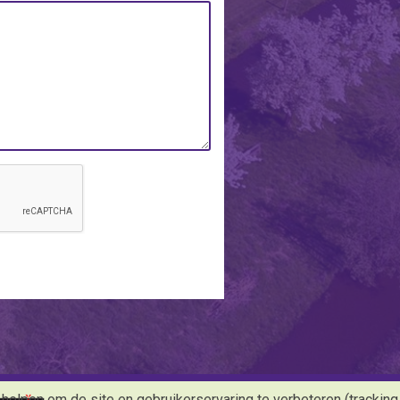
 helpen om de site en gebruikerservaring te verbeteren (tracking