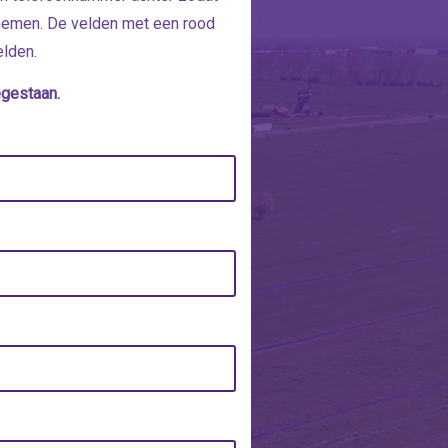
nemen. De velden met een rood
elden.
egestaan.