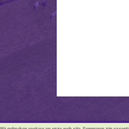
Wij gebruiken cookies op onze web site. Sommigen zijn essentiee